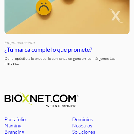
Emprendimiento
¿Tu marca cumple lo que promete?
Del propósito a la prueba: la confianza se gana en los márgenes Las
marcas…
Portafolio
Dominios
Naming
Nosotros
Branding
Soluciones