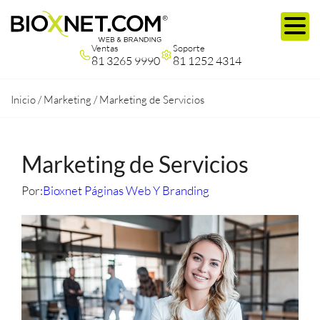
Ventas
Soporte
81 3265 9990
81 1252 4314
Inicio
/
Marketing
/
Marketing de Servicios
Marketing de Servicios
Por:
Bioxnet Páginas Web Y Branding