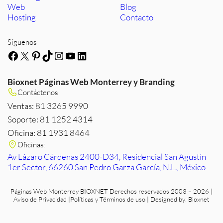
Web
Blog
Hosting
Contacto
Síguenos
Facebook
X
Pinterest
TikTok
Instagram
YouTube
LinkedIn
Bioxnet Páginas Web Monterrey y Branding
Contáctenos
Ventas: 81 3265 9990
Soporte: 81 1252 4314
Oficina: 81 1931 8464
Oficinas:
Av Lázaro Cárdenas 2400-D34, Residencial San Agustín
1er Sector, 66260 San Pedro Garza García, N.L., México
Páginas Web Monterrey
BIOXNET Derechos reservados 2003 – 2026 |
Aviso de Privacidad
|
Políticas y Términos de uso
| Designed by:
Bioxnet