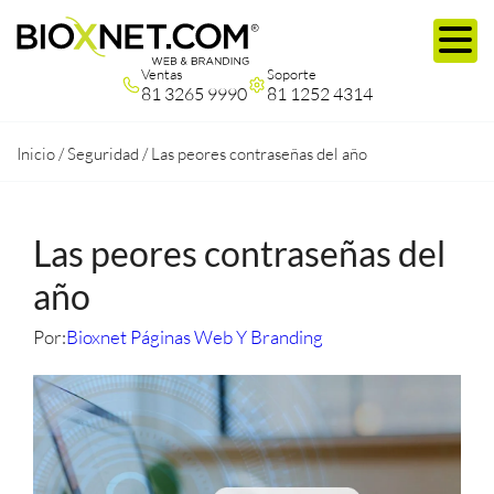
Ventas
Soporte
81 3265 9990
81 1252 4314
Inicio
/
Seguridad
/
Las peores contraseñas del año
Las peores contraseñas del
año
Por:
Bioxnet Páginas Web Y Branding