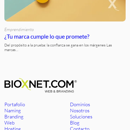
Emprendimiento
¿Tu marca cumple lo que promete?
Del propósito a la prueba: la confianza se gana en los márgenes Las
marcas…
Portafolio
Dominios
Naming
Nosotros
Branding
Soluciones
Web
Blog
Hosting
Contacto