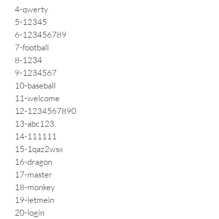
4-qwerty
5-12345
6-123456789
7-football
8-1234
9-1234567
10-baseball
11-welcome
12-1234567890
13-abc123
14-111111
15-1qaz2wsx
16-dragon
17-master
18-monkey
19-letmein
20-login