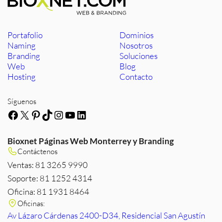
Portafolio
Dominios
Naming
Nosotros
Branding
Soluciones
Web
Blog
Hosting
Contacto
Síguenos
Facebook
X
Pinterest
TikTok
Instagram
YouTube
LinkedIn
Bioxnet Páginas Web Monterrey y Branding
Contáctenos
Ventas: 81 3265 9990
Soporte: 81 1252 4314
Oficina: 81 1931 8464
Oficinas:
Av Lázaro Cárdenas 2400-D34, Residencial San Agustín