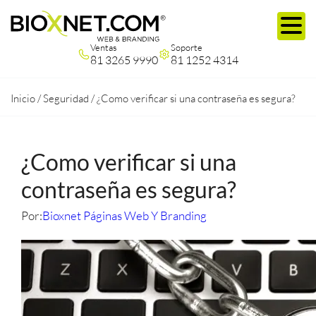
Ventas
Soporte
81 3265 9990
81 1252 4314
Inicio
/
Seguridad
/
¿Como verificar si una contraseña es segura?
¿Como verificar si una
contraseña es segura?
Por:
Bioxnet Páginas Web Y Branding