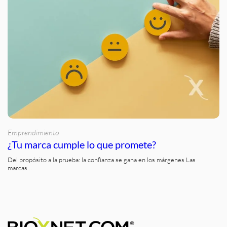
Emprendimiento
¿Tu marca cumple lo que promete?
Del propósito a la prueba: la confianza se gana en los márgenes Las
marcas…