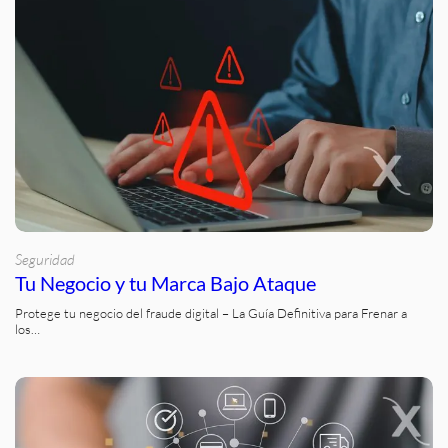
Seguridad
Tu Negocio y tu Marca Bajo Ataque
Protege tu negocio del fraude digital – La Guía Definitiva para Frenar a
los…