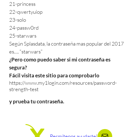
21-princess
22-qwertyuiop
23-solo
24-passw0rd
25-starwars
Según Splasdata, la contraseña mas popular del 2017
es…. “starwars”
¿Pero como puedo saber si mi contraseña es
segura?
Fácil visita este sitio para comprobarlo
https://www.my1login.com/resources/password-
strength-test
y prueba tu contraseña.
Permítenos ayudarte
|