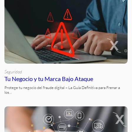
Seguridad
Tu Negocio y tu Marca Bajo Ataque
Protege tu negocio del fraude digital – La Guía Definitiva para Frenar a
los…