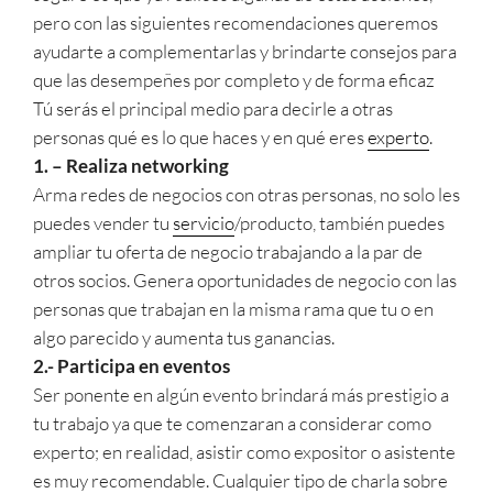
pero con las siguientes recomendaciones queremos
ayudarte a complementarlas y brindarte consejos para
que las desempeñes por completo y de forma eficaz
Tú serás el principal medio para decirle a otras
personas qué es lo que haces y en qué eres
experto
.
1. – Realiza networking
Arma redes de negocios con otras personas, no solo les
puedes vender tu
servicio
/producto, también puedes
ampliar tu oferta de negocio trabajando a la par de
otros socios. Genera oportunidades de negocio con las
personas que trabajan en la misma rama que tu o en
algo parecido y aumenta tus ganancias.
2.- Participa en eventos
Ser ponente en algún evento brindará más prestigio a
tu trabajo ya que te comenzaran a considerar como
experto; en realidad, asistir como expositor o asistente
es muy recomendable. Cualquier tipo de charla sobre