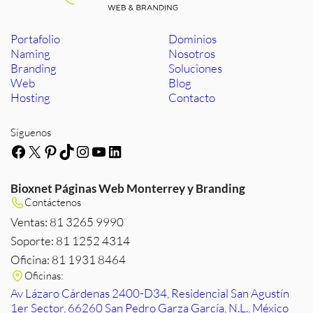
Portafolio
Dominios
Naming
Nosotros
Branding
Soluciones
Web
Blog
Hosting
Contacto
Síguenos
Facebook
X
Pinterest
TikTok
Instagram
YouTube
LinkedIn
Bioxnet Páginas Web Monterrey y Branding
Contáctenos
Ventas: 81 3265 9990
Soporte: 81 1252 4314
Oficina: 81 1931 8464
Oficinas:
Av Lázaro Cárdenas 2400-D34, Residencial San Agustín
1er Sector, 66260 San Pedro Garza García, N.L., México