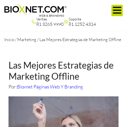
Ventas
Soporte
81 3265 9990
81 1252 4314
Inicio
/
Marketing
/
Las Mejores Estrategias de Marketing Offline
Las Mejores Estrategias de
Marketing Offline
Por:
Bioxnet Páginas Web Y Branding