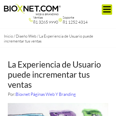
Ventas
Soporte
81 3265 9990
81 1252 4314
Inicio
/
Diseño Web
/
La Experiencia de Usuario puede
incrementar tus ventas
La Experiencia de Usuario
puede incrementar tus
ventas
Por:
Bioxnet Páginas Web Y Branding