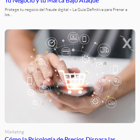
Tu Negocio y tu Marca Bajo Ataque
Protege tu negocio del fraude digital – La Guía Definitiva para Frenar a
los…
Marketing
Cómo la Psicología de Precios Dispara las