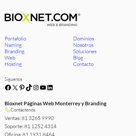
Portafolio
Dominios
Naming
Nosotros
Branding
Soluciones
Web
Blog
Hosting
Contacto
Síguenos
Facebook
X
Pinterest
TikTok
Instagram
YouTube
LinkedIn
Bioxnet Páginas Web Monterrey y Branding
Contáctenos
Ventas: 81 3265 9990
Soporte: 81 1252 4314
Oficina: 81 1931 8464