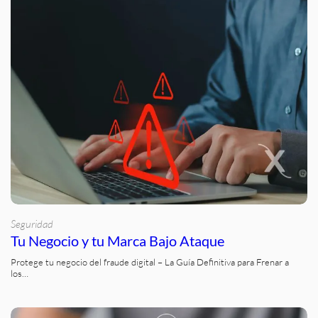
Seguridad
Tu Negocio y tu Marca Bajo Ataque
Protege tu negocio del fraude digital – La Guía Definitiva para Frenar a
los…