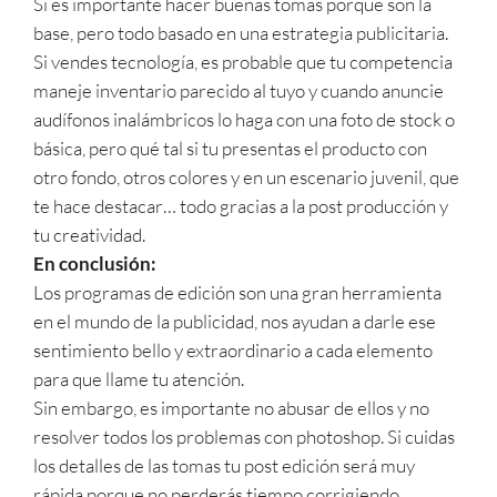
Si es importante hacer buenas tomas porque son la
base, pero todo basado en una estrategia publicitaria.
Si vendes tecnología, es probable que tu competencia
maneje inventario parecido al tuyo y cuando anuncie
audífonos inalámbricos lo haga con una foto de stock o
básica, pero qué tal si tu presentas el producto con
otro fondo, otros colores y en un escenario juvenil, que
te hace destacar… todo gracias a la post producción y
tu creatividad.
En conclusión:
Los programas de edición son una gran herramienta
en el mundo de la publicidad, nos ayudan a darle ese
sentimiento bello y extraordinario a cada elemento
para que llame tu atención.
Sin embargo, es importante no abusar de ellos y no
resolver todos los problemas con photoshop. Si cuidas
los detalles de las tomas tu post edición será muy
rápida porque no perderás tiempo corrigiendo