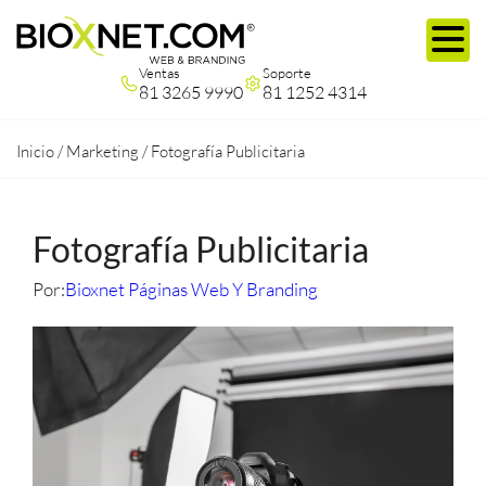
Ventas
Soporte
81 3265 9990
81 1252 4314
Inicio
/
Marketing
/
Fotografía Publicitaria
Fotografía Publicitaria
Por:
Bioxnet Páginas Web Y Branding