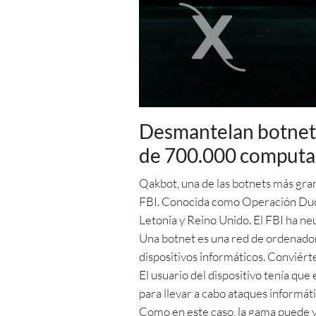
Desmantelan botnet Q
de 700.000 computa
Qakbot, una de las botnets más gran
FBI. Conocida como Operación Duck 
Letonia y Reino Unido. El FBI ha ne
Una botnet es una red de ordenado
dispositivos informáticos. Conviértet
El usuario del dispositivo tenía que
para llevar a cabo ataques informát
Como en este caso, la gama puede va