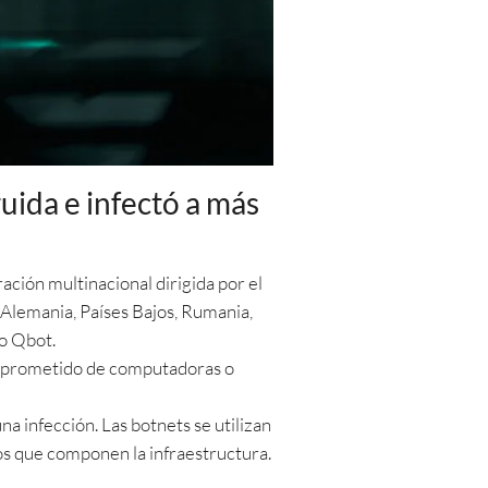
uida e infectó a más
ación multinacional dirigida por el
 Alemania, Países Bajos, Rumania,
mo Qbot.
omprometido de computadoras o
a infección. Las botnets se utilizan
vos que componen la infraestructura.