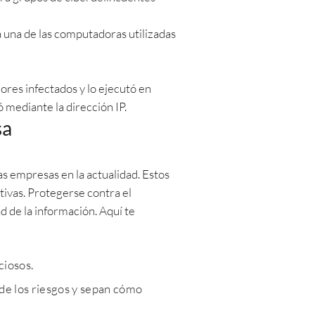
a una de las computadoras utilizadas
ores infectados y lo ejecutó en
ó mediante la dirección IP.
sa
s empresas en la actualidad. Estos
tivas. Protegerse contra el
d de la información. Aquí te
ciosos.
de los riesgos y sepan cómo