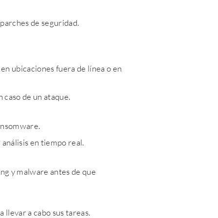
 parches de seguridad.
en ubicaciones fuera de línea o en
n caso de un ataque.
ransomware.
análisis en tiempo real.
hing y malware antes de que
 llevar a cabo sus tareas.