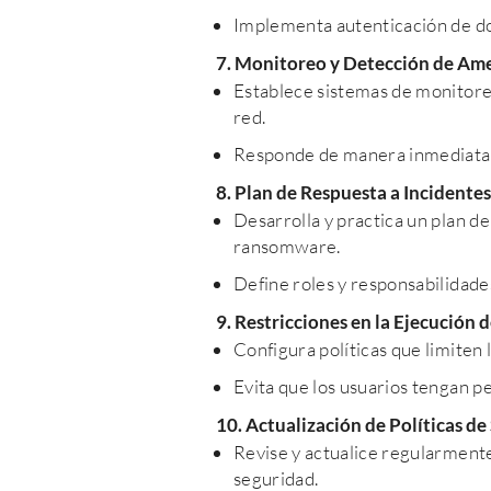
Implementa autenticación de do
7. Monitoreo y Detección de Am
Establece sistemas de monitore
red.
Responde de manera inmediata a
8. Plan de Respuesta a Incidentes
Desarrolla y practica un plan d
ransomware.
Define roles y responsabilidades
9. Restricciones en la Ejecución
Configura políticas que limiten 
Evita que los usuarios tengan 
10. Actualización de Políticas de
Revise y actualice regularmente
seguridad.