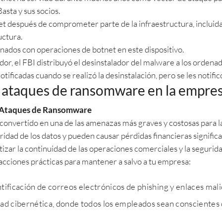
asta y sus socios.
et después de comprometer parte de la infraestructura, incluid
uctura.
nados con operaciones de botnet en este dispositivo.
or, el FBI distribuyó el desinstalador del malware a los ordenad
otificadas cuando se realizó la desinstalación, pero se les notific
 ataques de ransomware en la empre
s Ataques de Ransomware
onvertido en una de las amenazas más graves y costosas para la
ad de los datos y pueden causar pérdidas financieras significa
zar la continuidad de las operaciones comerciales y la segurida
acciones prácticas para mantener a salvo a tu empresa:
ntificación de correos electrónicos de phishing y enlaces mali
ad cibernética, donde todos los empleados sean conscientes 