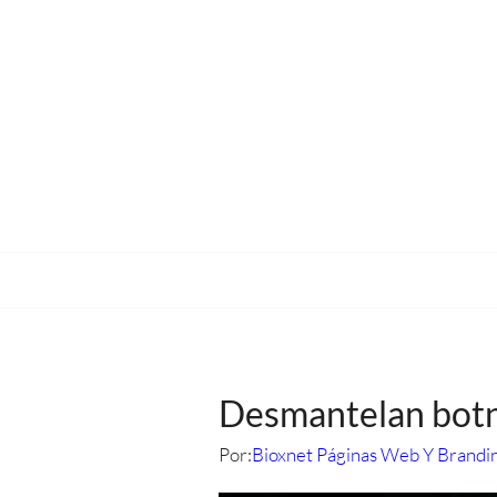
Desmantelan bot
Por:
Bioxnet Páginas Web Y Brandi