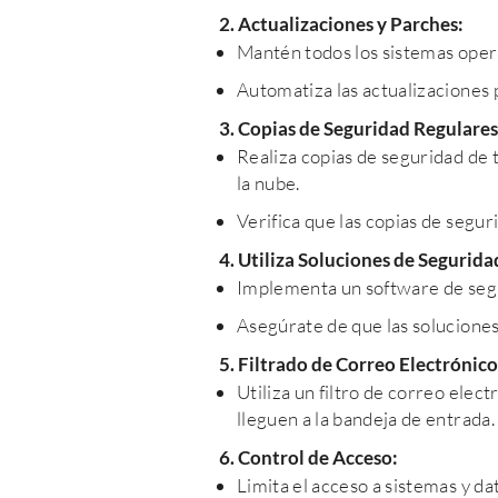
2. Actualizaciones y Parches:
Mantén todos los sistemas opera
Automatiza las actualizaciones p
3. Copias de Seguridad Regulares
Realiza copias de seguridad de 
la nube.
Verifica que las copias de segu
4. Utiliza Soluciones de Segurida
Implementa un software de segu
Asegúrate de que las soluciones 
5. Filtrado de Correo Electrónico
Utiliza un filtro de correo ele
lleguen a la bandeja de entrada.
6. Control de Acceso:
Limita el acceso a sistemas y da