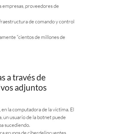
as empresas, proveedores de
infraestructura de comando y control
tamente “cientos de millones de
s a través de
ivos adjuntos
en la computadora de la víctima. El
 un usuario de la botnet puede
aba sucediendo.
ra grupos de ciberdelincuentes