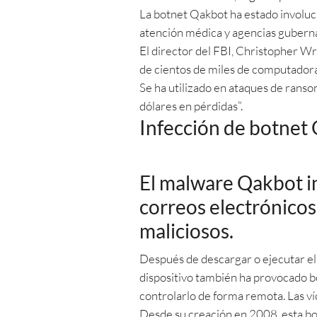
La botnet Qakbot ha estado involu
atención médica y agencias gubern
El director del FBI, Christopher Wr
de cientos de miles de computadoras
Se ha utilizado en ataques de rans
dólares en pérdidas”.
Infección de botnet
El malware Qakbot in
correos electrónicos
maliciosos.
Después de descargar o ejecutar el 
dispositivo también ha provocado 
controlarlo de forma remota. Las ví
Desde su creación en 2008, esta b