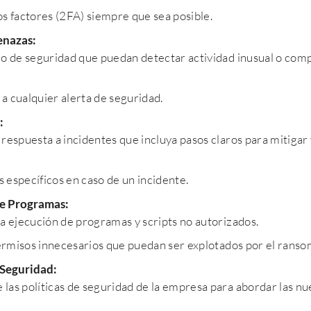
s factores (2FA) siempre que sea posible.
enazas:
o de seguridad que puedan detectar actividad inusual o com
 cualquier alerta de seguridad.
:
e respuesta a incidentes que incluya pasos claros para mitiga
 específicos en caso de un incidente.
 de Programas:
la ejecución de programas y scripts no autorizados.
permisos innecesarios que puedan ser explotados por el rans
 Seguridad:
 las políticas de seguridad de la empresa para abordar las n