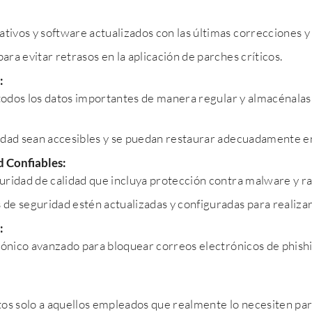
tivos y software actualizados con las últimas correcciones y
ara evitar retrasos en la aplicación de parches críticos.
:
todos los datos importantes de manera regular y almacénalas 
ridad sean accesibles y se puedan restaurar adecuadamente e
d Confiables:
ridad de calidad que incluya protección contra malware y 
de seguridad estén actualizadas y configuradas para realizar 
:
ctrónico avanzado para bloquear correos electrónicos de phis
tos solo a aquellos empleados que realmente lo necesiten para