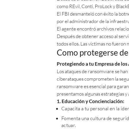
como REvil, Conti, ProLock y BlackB
El FBI desmanteló con éxito la botn
por el administrador de la infraestr
El agente encontró archivos relacio
Después de obtener acceso al servid
todos ellos. Las víctimas no fueron n
Como protegerse de
Protegiendo a tu Empresa de lo
Los ataques de ransomware se han c
ciberataques comprometen la segurid
ransomware es esencial para garanti
presentamos algunas estrategias y 
1. Educación y Concienciación:
Capacita a tu personal en la ide
Fomenta una cultura de segurid
actuar.