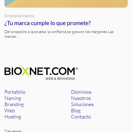
Emprendimiento
¿Tu marca cumple lo que promete?
Del propósito a la prueba: la confianza se gana en los márgenes Las
marcas…
Portafolio
Dominios
Naming
Nosotros
Branding
Soluciones
Web
Blog
Hosting
Contacto
Síguenos