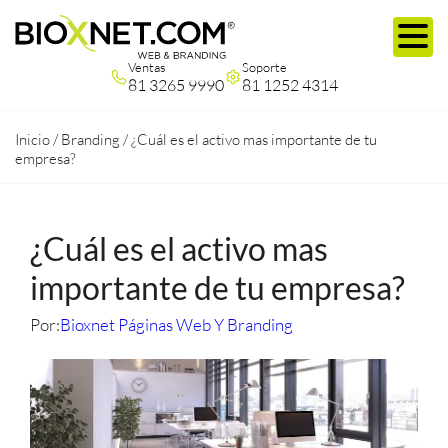
Ventas
Soporte
81 3265 9990
81 1252 4314
Inicio
/
Branding
/
¿Cuál es el activo mas importante de tu
empresa?
¿Cuál es el activo mas
importante de tu empresa?
Por:
Bioxnet Páginas Web Y Branding