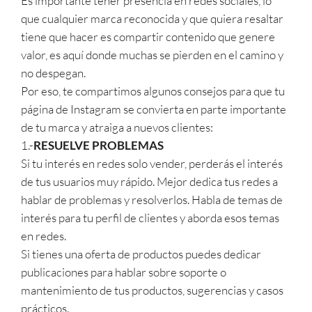
Es importante tener presencia en redes sociales, lo
que cualquier marca reconocida y que quiera resaltar
tiene que hacer es compartir contenido que genere
valor, es aquí donde muchas se pierden en el camino y
no despegan.
Por eso, te compartimos algunos consejos para que tu
página de Instagram se convierta en parte importante
de tu marca y atraiga a nuevos clientes:
1.-
RESUELVE PROBLEMAS
Si tu interés en redes solo vender, perderás el interés
de tus usuarios muy rápido. Mejor dedica tus redes a
hablar de problemas y resolverlos. Habla de temas de
interés para tu perfil de clientes y aborda esos temas
en redes.
Si tienes una oferta de productos puedes dedicar
publicaciones para hablar sobre soporte o
mantenimiento de tus productos, sugerencias y casos
prácticos.