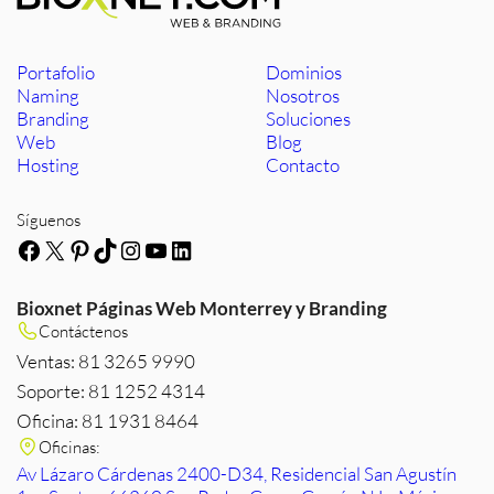
Portafolio
Dominios
Naming
Nosotros
Branding
Soluciones
Web
Blog
Hosting
Contacto
Síguenos
Facebook
X
Pinterest
TikTok
Instagram
YouTube
LinkedIn
Bioxnet Páginas Web Monterrey y Branding
Contáctenos
Ventas: 81 3265 9990
Soporte: 81 1252 4314
Oficina: 81 1931 8464
Oficinas:
Av Lázaro Cárdenas 2400-D34, Residencial San Agustín