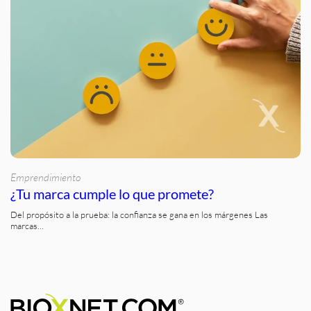
Emprendimiento
¿Tu marca cumple lo que promete?
Del propósito a la prueba: la confianza se gana en los márgenes Las
marcas…