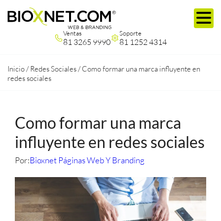
Ventas
Soporte
81 3265 9990
81 1252 4314
Inicio
/
Redes Sociales
/
Como formar una marca influyente en
redes sociales
Como formar una marca
influyente en redes sociales
Por:
Bioxnet Páginas Web Y Branding