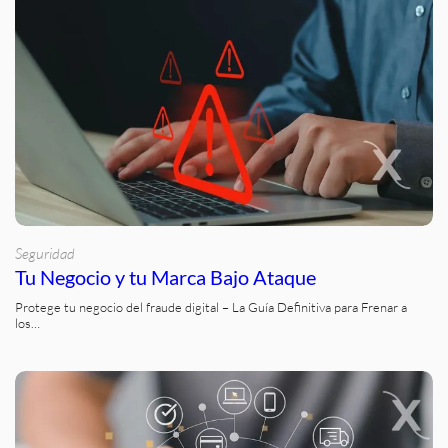
Seguridad
Tu Negocio y tu Marca Bajo Ataque
Protege tu negocio del fraude digital – La Guía Definitiva para Frenar a
los…