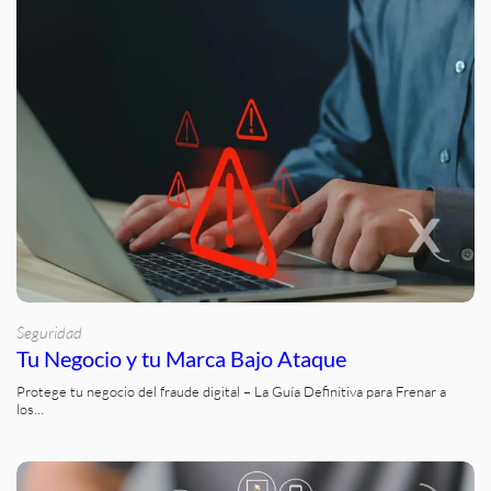
Seguridad
Tu Negocio y tu Marca Bajo Ataque
Protege tu negocio del fraude digital – La Guía Definitiva para Frenar a
los…