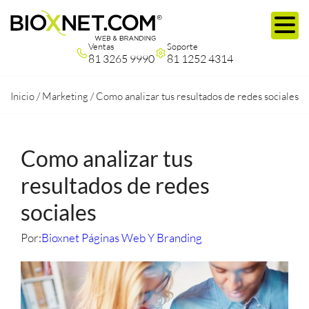
Ventas
Soporte
81 3265 9990
81 1252 4314
Inicio
/
Marketing
/
Como analizar tus resultados de redes sociales
Como analizar tus
resultados de redes
sociales
Por:
Bioxnet Páginas Web Y Branding