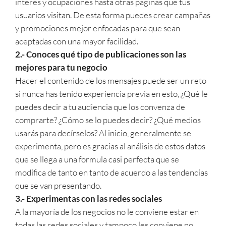
interés y ocupaciones hasta otras páginas que tus
usuarios visitan. De esta forma puedes crear campañas
y promociones mejor enfocadas para que sean
aceptadas con una mayor facilidad.
2.- Conoces qué tipo de publicaciones son las
mejores para tu negocio
Hacer el contenido de los mensajes puede ser un reto
si nunca has tenido experiencia previa en esto, ¿Qué le
puedes decir a tu audiencia que los convenza de
comprarte? ¿Cómo se lo puedes decir? ¿Qué medios
usarás para decírselos? Al inicio, generalmente se
experimenta, pero es gracias al análisis de estos datos
que se llega a una formula casi perfecta que se
modifica de tanto en tanto de acuerdo a las tendencias
que se van presentando.
3.- Experimentas con las redes sociales
A la mayoría de los negocios no le conviene estar en
todas las redes sociales y tampoco les conviene no