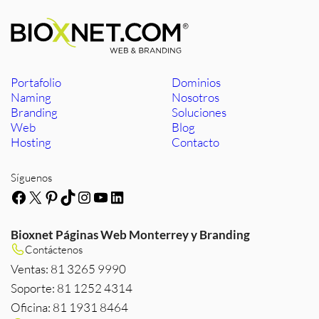
Portafolio
Dominios
Naming
Nosotros
Branding
Soluciones
Web
Blog
Hosting
Contacto
Síguenos
Facebook
X
Pinterest
TikTok
Instagram
YouTube
LinkedIn
Bioxnet Páginas Web Monterrey y Branding
Contáctenos
Ventas: 81 3265 9990
Soporte: 81 1252 4314
Oficina: 81 1931 8464