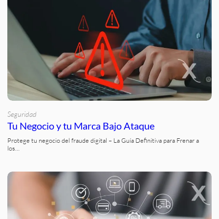
Seguridad
Tu Negocio y tu Marca Bajo Ataque
Protege tu negocio del fraude digital – La Guía Definitiva para Frenar a
los…