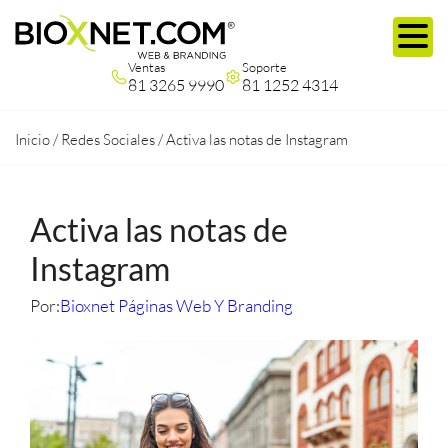
Ventas
Soporte
81 3265 9990
81 1252 4314
Inicio
/
Redes Sociales
/
Activa las notas de Instagram
Activa las notas de
Instagram
Por:
Bioxnet Páginas Web Y Branding