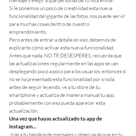
mensaje y elegir a que personas de tu lista enviar.
Si le ponemos un poco de creatividad esta nueva
funcionalidad del gigante de las fotos, nos puede servir
para muchas cosas dentro de nuestro
emprendimiento.
Pero antes de entrar a detalle en eso, debemos de
explicarte cómo activar esta nueva funcionalidad.
Antes que nada, NO TE DESESPERES, recuerda que
las actualizaciones regularmente en las apps se van
desplegando poco a poco para los usuarios, entonces si
no se ha presentado esta funcionalidad por sí sola,
antes de seguir leyendo, ve a tu store de tu
smartphone y actualiza de manera manual tu app,
probablemente con eso pueda aparecer esta
actualización.
Una vez que hayas actualizado tu app de
Instagram…
-Irás a tu bandeja de mensajes y observarás que en tu