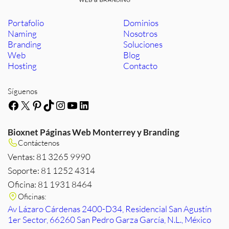
Portafolio
Dominios
Naming
Nosotros
Branding
Soluciones
Web
Blog
Hosting
Contacto
Síguenos
Facebook
X
Pinterest
TikTok
Instagram
YouTube
LinkedIn
Bioxnet Páginas Web Monterrey y Branding
Contáctenos
Ventas: 81 3265 9990
Soporte: 81 1252 4314
Oficina: 81 1931 8464
Oficinas:
Av Lázaro Cárdenas 2400-D34, Residencial San Agustín
1er Sector, 66260 San Pedro Garza García, N.L., México