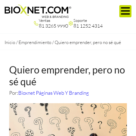
Ventas
Soporte
81 3265 9990
81 1252 4314
Inicio
/
Emprendimiento
/
Quiero emprender, pero no sé qué
Quiero emprender, pero no
sé qué
Por:
Bioxnet Páginas Web Y Branding