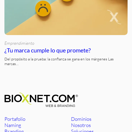
Emprendimiento
¿Tu marca cumple lo que promete?
Del propósito a la prueba: la confianza se gana en los márgenes Las
marcas…
Portafolio
Dominios
Naming
Nosotros
Branding
Soluciones