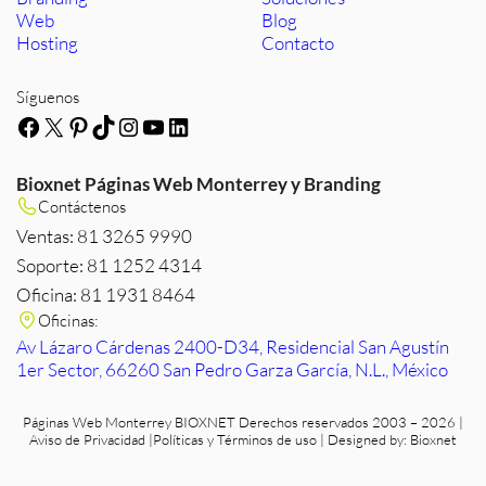
Web
Blog
Hosting
Contacto
Síguenos
Facebook
X
Pinterest
TikTok
Instagram
YouTube
LinkedIn
Bioxnet Páginas Web Monterrey y Branding
Contáctenos
Ventas: 81 3265 9990
Soporte: 81 1252 4314
Oficina: 81 1931 8464
Oficinas:
Av Lázaro Cárdenas 2400-D34, Residencial San Agustín
1er Sector, 66260 San Pedro Garza García, N.L., México
Páginas Web Monterrey
BIOXNET Derechos reservados 2003 – 2026 |
Aviso de Privacidad
|
Políticas y Términos de uso
| Designed by:
Bioxnet