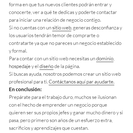
forma en que tus nuevos clientes podrán entrar y
conocerte, ver a qué te dedicas y poderte contactar
para iniciar una relación de negocio contigo.
Si no cuentas con un
sitio web
, generas desconfianza y
los usuarios tendrán temor de comprarte o
contratarte ya que no pareces un negocio establecido
y formal.
Para contar con un sitio web necesitas un
dominio
,
hospedaje
y el
diseño
de la página.
Si buscas ayuda, nosotros podemos crear un sitio web
profesional para ti.
Contáctanos aquí par ayudarte.
En conclusión:
Prepárate para el trabajo duro, muchos se ilusionan
con el hecho de emprender un negocio porque
quieren ser sus propios jefes y ganar mucho dinero y si
pasa, pero primero son años de un esfuerzo extra,
sacrificios y aprendizajes que cuestan.