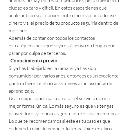
además, no hay tantos competidores, pero traerlo a tu
ciudad es caro y difícil. En estos casos tienes que
analizar bien si es conveniente o no invertir todo ese
dinero y si el precio de tu producto seguiría dentro del
mercado.
Además de contar con todos los contactos
estratégicos para que si ya está activo no tengas que
parar por culpa de terceros.
-Conocimiento previo
Si ya has trabajado en la rama, si ya has sido
consumidor por varios años, entonces es un excelente
punto a favor, te ahorrarás meses o incluso años de
aprendizaje.
Usa tu experiencia para ofrecer el servicio de una
mejor forma, única. Lo más seguro es que ya tengas
proveedores y conozcas gente interesada en comprar.
Lo que te recomendamos si este es tu caso es que
ordenes tu plan de negocio, lo tengas bien en claro