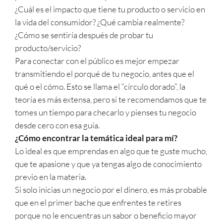
¿Cuál es el impacto que tiene tu producto o servicio en
la vida del consumidor? ¿Qué cambia realmente?
¿Cómo se sentiría después de probar tu
producto/servicio?
Para conectar con el público es mejor empezar
transmitiendo el porqué de tu negocio, antes que el
qué o el cómo. Esto se llama el “círculo dorado”, la
teoría es más extensa, pero sí te recomendamos que te
tomes un tiempo para checarlo y pienses tu negocio
desde cero con esa guía.
¿Cómo encontrar la temática ideal para mí?
Lo ideal es que emprendas en algo que te guste mucho,
que te apasione y que ya tengas algo de conocimiento
previo en la materia.
Si solo inicias un negocio por el dinero, es más probable
que en el primer bache que enfrentes te retires
porque no le encuentras un sabor o beneficio mayor