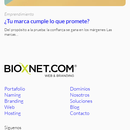
Emprendimiento
¿Tu marca cumple lo que promete?
Del propósito a la prueba: la confianza se gana en los márgenes Las
marcas…
Portafolio
Dominios
Naming
Nosotros
Branding
Soluciones
Web
Blog
Hosting
Contacto
Síguenos