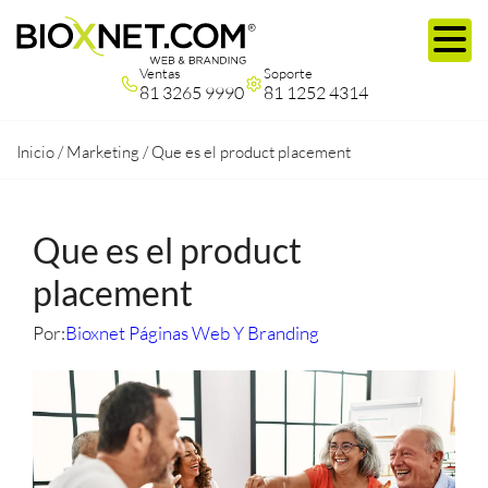
Ventas
Soporte
81 3265 9990
81 1252 4314
Inicio
/
Marketing
/
Que es el product placement
Que es el product
placement
Por:
Bioxnet Páginas Web Y Branding