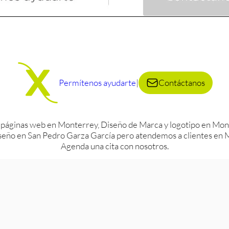
Permítenos ayudarte
|
Contáctanos
 páginas web en Monterrey, Diseño de Marca y logotipo en Mont
eño en San Pedro Garza García pero atendemos a clientes en Mo
Agenda una cita con nosotros.