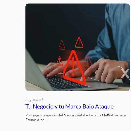
Seguridad
Tu Negocio y tu Marca Bajo Ataque
Protege tu negocio del fraude digital – La Guía Definitiva para
Frenar a los…