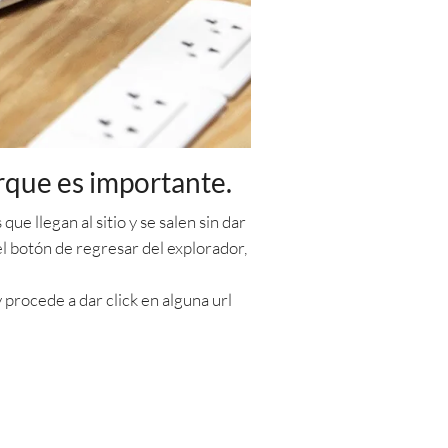
rque es importante.
ue llegan al sitio y se salen sin dar
n el botón de regresar del explorador,
procede a dar click en alguna url