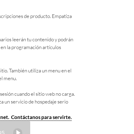
escripciones de producto. Empatiza
suarios leerán tu contenido y podrán
e en la programación artículos
itio. También utiliza un menu en el
 el menu.
 sesión cuando el sitio web no carga.
a un servicio de hospedaje serio
rnet. Contáctanos para servirte.