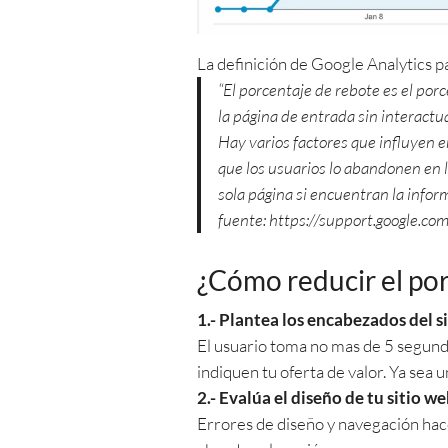
La definición de Google Analytics pa
“El porcentaje de rebote es el porc
la página de entrada sin interactua
Hay varios factores que influyen en
que los usuarios lo abandonen en 
sola página si encuentran la infor
fuente: https://support.google.
¿Cómo reducir el por
1.- Plantea los encabezados del 
El usuario toma no mas de 5 segundo
indiquen tu oferta de valor. Ya sea 
2.- Evalúa el diseño de tu sitio w
Errores de diseño y navegación hacen