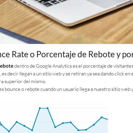
ce Rate o Porcentaje de Rebote y po
Rebote
dentro de Google Analytics es el porcentaje de visitantes q
o, es decir llegan a un sitio web y se retiran ya sea dando click e
rra superior del mismo.
s bounce o rebote cuando un usuario llega a nuestro sitio web y 