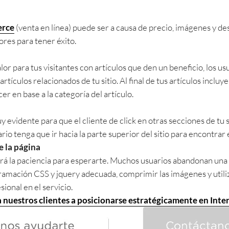
erce
(venta en línea) puede ser a causa de precio, imágenes y d
ores para tener éxito.
lor para tus visitantes con artículos que den un beneficio, los u
tículos relacionados de tu sitio. Al final de tus artículos incluy
er en base a la categoría del artículo.
 evidente para que el cliente de click en otras secciones de tu s
ario tenga que ir hacia la parte superior del sitio para encontrar
e la página
tendrá la paciencia para esperarte. Muchos usuarios abandonan una
ramación CSS y jquery adecuada, comprimir las imágenes y utiliz
ional en el servicio.
 nuestros clientes a posicionarse estratégicamente en Inte