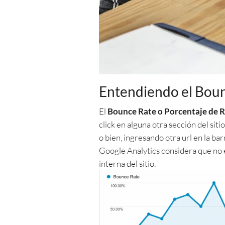
Entendiendo el Boun
El
Bounce Rate o Porcentaje de 
click en alguna otra sección del siti
o bien, ingresando otra url en la ba
Google Analytics considera que no e
interna del sitio.