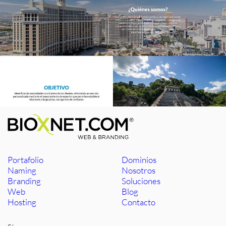
Portafolio
Dominios
Naming
Nosotros
Branding
Soluciones
Web
Blog
Hosting
Contacto