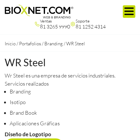
Ventas
Soporte
81 3265 9990
81 1252 4314
Inicio
/
Portafolios
/
Branding
/
WR Steel
WR Steel
Wr Steel es una empresa de servicios industriales.
Servicios realizados
Branding
Isotipo
Brand Book
Aplicaciones Gráficas
Diseño de Logotipo