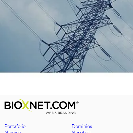
Portafolio
Dominios
Naming
Nosotros