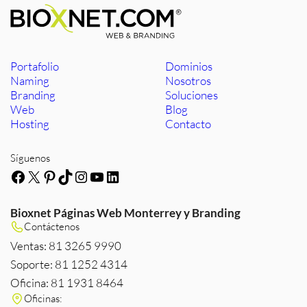
Portafolio
Dominios
Naming
Nosotros
Branding
Soluciones
Web
Blog
Hosting
Contacto
Síguenos
Facebook
X
Pinterest
TikTok
Instagram
YouTube
LinkedIn
Bioxnet Páginas Web Monterrey y Branding
Contáctenos
Ventas: 81 3265 9990
Soporte: 81 1252 4314
Oficina: 81 1931 8464
Oficinas: