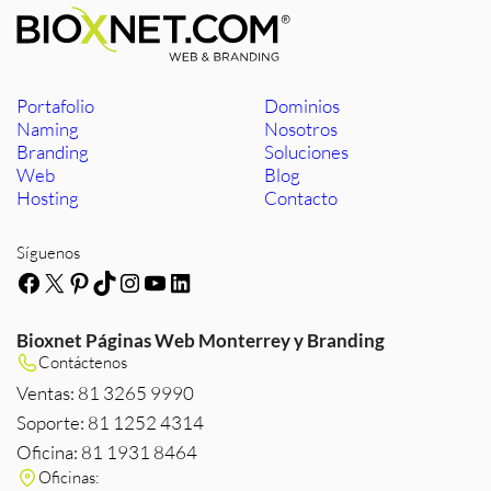
Portafolio
Dominios
Naming
Nosotros
Branding
Soluciones
Web
Blog
Hosting
Contacto
Síguenos
Facebook
X
Pinterest
TikTok
Instagram
YouTube
LinkedIn
Bioxnet Páginas Web Monterrey y Branding
Contáctenos
Ventas: 81 3265 9990
Soporte: 81 1252 4314
Oficina: 81 1931 8464
Oficinas: