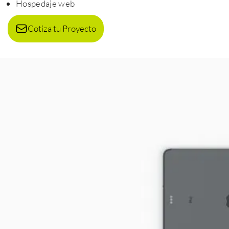
Hospedaje web
Cotiza tu Proyecto