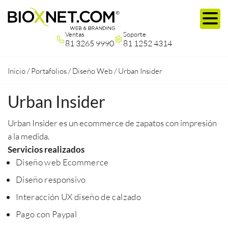
Ventas
Soporte
81 3265 9990
81 1252 4314
Inicio
/
Portafolios
/
Diseño Web
/
Urban Insider
Urban Insider
Urban Insider es un ecommerce de zapatos con impresión
a la medida.
Servicios realizados
Diseño web Ecommerce
Diseño responsivo
Interacción UX diseño de calzado
Pago con Paypal