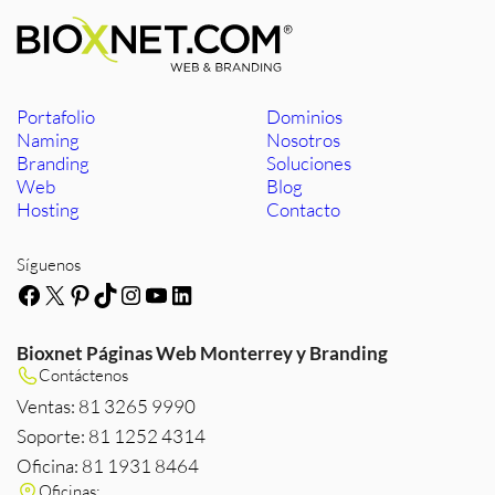
Portafolio
Dominios
Naming
Nosotros
Branding
Soluciones
Web
Blog
Hosting
Contacto
Síguenos
Facebook
X
Pinterest
TikTok
Instagram
YouTube
LinkedIn
Bioxnet Páginas Web Monterrey y Branding
Contáctenos
Ventas: 81 3265 9990
Soporte: 81 1252 4314
Oficina: 81 1931 8464
Oficinas: