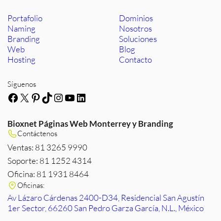
Portafolio
Dominios
Naming
Nosotros
Branding
Soluciones
Web
Blog
Hosting
Contacto
Síguenos
Facebook
X
Pinterest
TikTok
Instagram
YouTube
LinkedIn
Bioxnet Páginas Web Monterrey y Branding
Contáctenos
Ventas: 81 3265 9990
Soporte: 81 1252 4314
Oficina: 81 1931 8464
Oficinas:
Av Lázaro Cárdenas 2400-D34, Residencial San Agustín
1er Sector, 66260 San Pedro Garza García, N.L., México