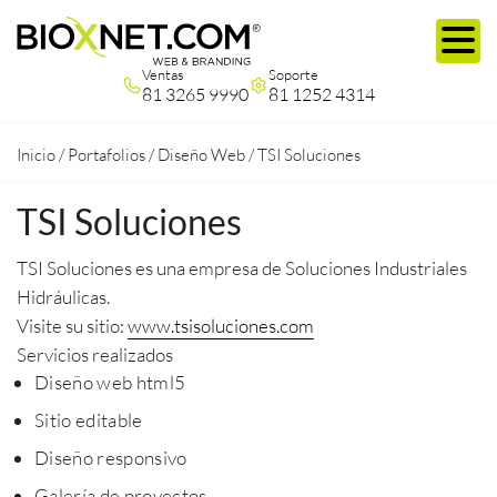
Ventas
Soporte
81 3265 9990
81 1252 4314
Inicio
/
Portafolios
/
Diseño Web
/
TSI Soluciones
TSI Soluciones
TSI Soluciones es una empresa de Soluciones Industriales
Hidráulicas.
Visite su sitio:
www.tsisoluciones.com
Servicios realizados
Diseño web html5
Sitio editable
Diseño responsivo
Galería de proyectos