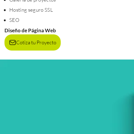
Hosting seguro SSL
SEO
Diseño de Página Web
Cotiza tu Proyecto