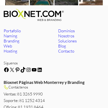
Portafolio
Dominios
Naming
Nosotros
Branding
Soluciones
Web
Blog
Hosting
Contacto
Síguenos
Facebook
X
Pinterest
TikTok
Instagram
YouTube
LinkedIn
Bioxnet Páginas Web Monterrey y Branding
Contáctenos
Ventas: 81 3265 9990
Soporte: 81 1252 4314
Oficina: 81 1931 8464