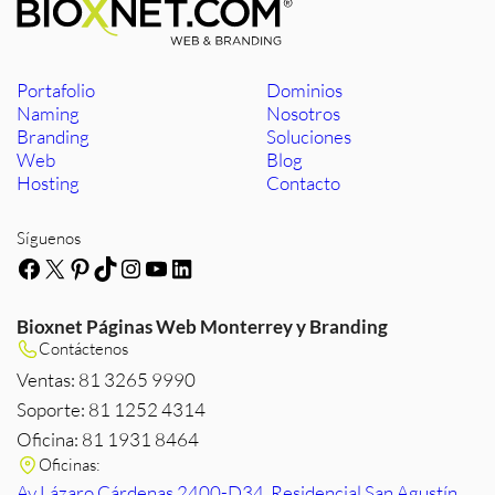
Portafolio
Dominios
Naming
Nosotros
Branding
Soluciones
Web
Blog
Hosting
Contacto
Síguenos
Facebook
X
Pinterest
TikTok
Instagram
YouTube
LinkedIn
Bioxnet Páginas Web Monterrey y Branding
Contáctenos
Ventas: 81 3265 9990
Soporte: 81 1252 4314
Oficina: 81 1931 8464
Oficinas:
Av Lázaro Cárdenas 2400-D34, Residencial San Agustín