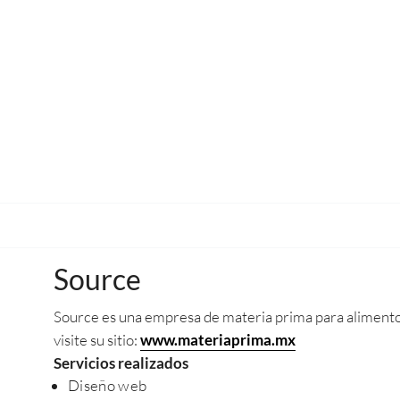
Source
Source es una empresa de materia prima para alimento
visite su sitio:
www.materiaprima.mx
Servicios realizados
Diseño web