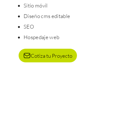
Sitio móvil
Diseño cms editable
SEO
Hospedaje web
Cotiza tu Proyecto