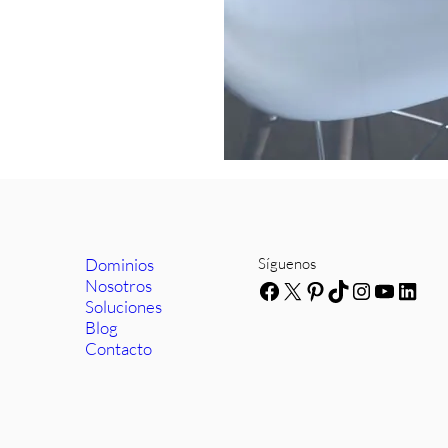
Dominios
Síguenos
Nosotros
Facebook
X
Pinterest
TikTok
Instagra
YouTub
Link
Soluciones
Blog
Contacto