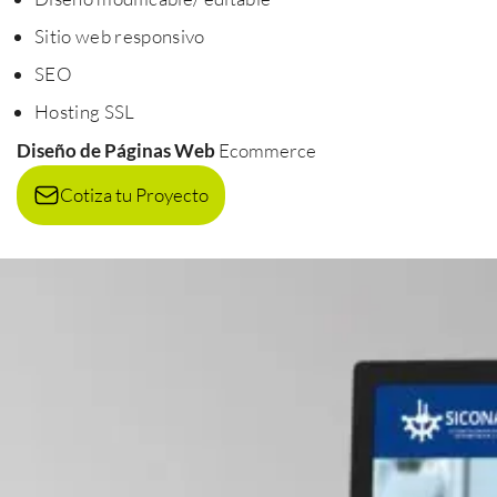
Sitio web responsivo
SEO
Hosting SSL
Diseño de Páginas Web
Ecommerce
Cotiza tu Proyecto