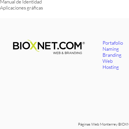
Manual de Identidad
Aplicaciones gráficas
Portafolio
Naming
Branding
Web
Hosting
Páginas Web Monterrey
BIOXNE