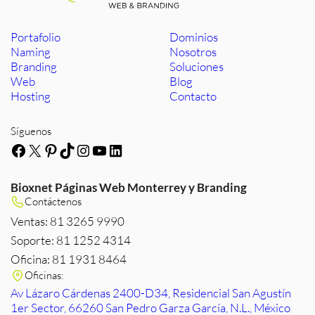
Portafolio
Dominios
Naming
Nosotros
Branding
Soluciones
Web
Blog
Hosting
Contacto
Síguenos
Facebook
X
Pinterest
TikTok
Instagram
YouTube
LinkedIn
Bioxnet Páginas Web Monterrey y Branding
Contáctenos
Ventas: 81 3265 9990
Soporte: 81 1252 4314
Oficina: 81 1931 8464
Oficinas:
Av Lázaro Cárdenas 2400-D34, Residencial San Agustín
1er Sector, 66260 San Pedro Garza García, N.L., México