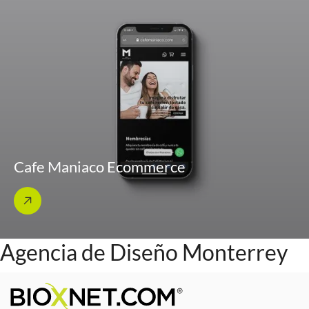
Cafe Maniaco Ecommerce
Agencia de Diseño Monterrey