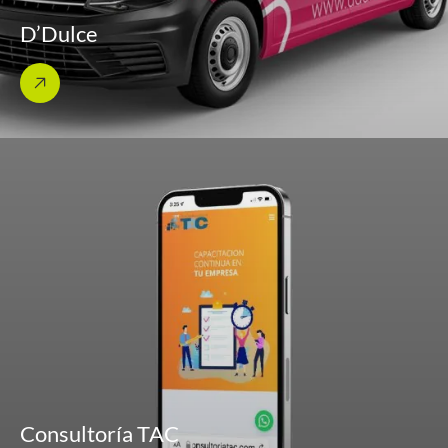
D’Dulce
Consultoría TAC