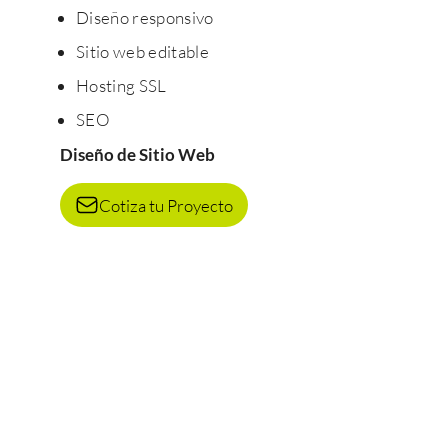
Diseño responsivo
Sitio web editable
Hosting SSL
SEO
Diseño de Sitio Web
Cotiza tu Proyecto