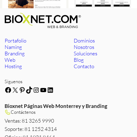
Portafolio
Dominios
Naming
Nosotros
Branding
Soluciones
Web
Blog
Hosting
Contacto
Síguenos
Facebook
X
Pinterest
TikTok
Instagram
YouTube
LinkedIn
Bioxnet Páginas Web Monterrey y Branding
Contáctenos
Ventas: 81 3265 9990
Soporte: 81 1252 4314