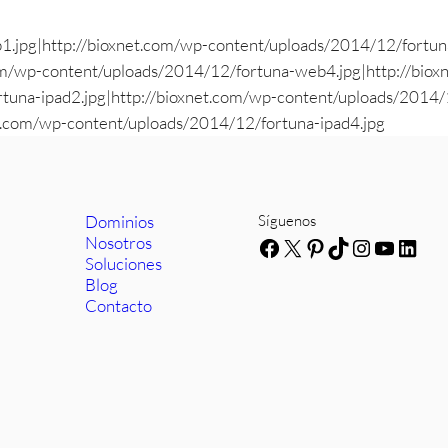
1.jpg|http://bioxnet.com/wp-content/uploads/2014/12/fortun
om/wp-content/uploads/2014/12/fortuna-web4.jpg|http://bio
tuna-ipad2.jpg|http://bioxnet.com/wp-content/uploads/2014/1
t.com/wp-content/uploads/2014/12/fortuna-ipad4.jpg
Dominios
Síguenos
Nosotros
Facebook
X
Pinterest
TikTok
Instagra
YouTub
Link
Soluciones
Blog
Contacto