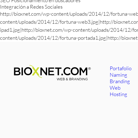
SEO Posicionamiento en buscadores
Integración a Redes Sociales
http://bioxnet.com/wp-content/uploads/2014/12/fortuna-web
content/uploads/2014/12/fortuna-web3.jpg|http://bioxnet.c
ipad1.jpg|http://bioxnet.com/wp-content/uploads/2014/12/for
content/uploads/2014/12/fortuna-portada1.jpg|http://bioxne
Portafolio
Naming
Branding
Web
Hosting