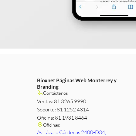
Bioxnet Páginas Web Monterrey y
Branding
m
e
edIn
Contáctenos
Ventas: 81 3265 9990
Soporte: 81 1252 4314
Oficina: 81 1931 8464
Oficinas:
Av Lázaro Cárdenas 2400-D34,