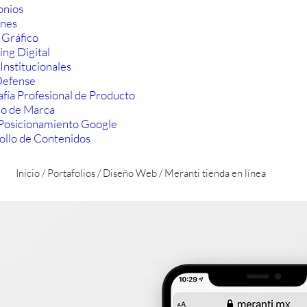
onios
ones
 Gráfico
ng Digital
Institucionales
efense
fía Profesional de Producto
ro de Marca
Posicionamiento Google
ollo de Contenidos
Inicio
/
Portafolios
/
Diseño Web
/
Meranti tienda en línea