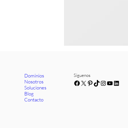
Dominios
Síguenos
Nosotros
Facebook
X
Pinterest
TikTok
Instagra
YouTub
Link
Soluciones
Blog
Contacto