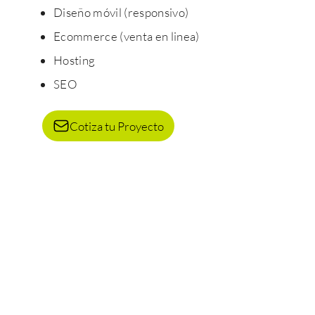
Diseño móvil (responsivo)
Ecommerce (venta en linea)
Hosting
SEO
Cotiza tu Proyecto