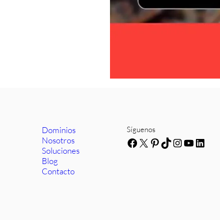
Dominios
Síguenos
Nosotros
Facebook
X
Pinterest
TikTok
Instagra
YouTub
Link
Soluciones
Blog
Contacto