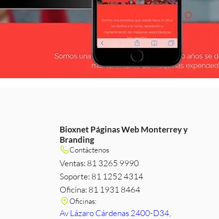
Bioxnet Páginas Web Monterrey y
Branding
m
e
edIn
Contáctenos
Ventas: 81 3265 9990
Soporte: 81 1252 4314
Oficina: 81 1931 8464
Oficinas:
Av Lázaro Cárdenas 2400-D34,