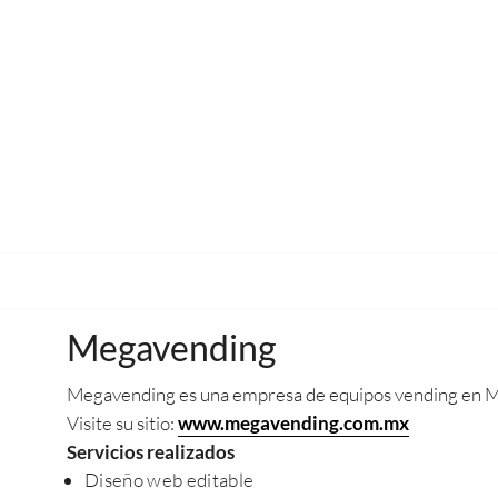
Megavending
Megavending es una empresa de equipos vending en 
Visite su sitio:
www.megavending.com.mx
Servicios realizados
Diseño web editable