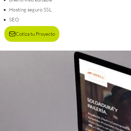
Hosting seguro SSL
SEO
Cotiza tu Proyecto