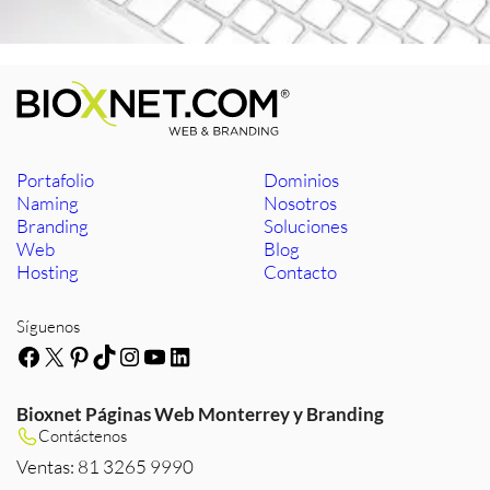
Portafolio
Dominios
Naming
Nosotros
Branding
Soluciones
Web
Blog
Hosting
Contacto
Síguenos
Facebook
X
Pinterest
TikTok
Instagram
YouTube
LinkedIn
Bioxnet Páginas Web Monterrey y Branding
Contáctenos
Ventas: 81 3265 9990