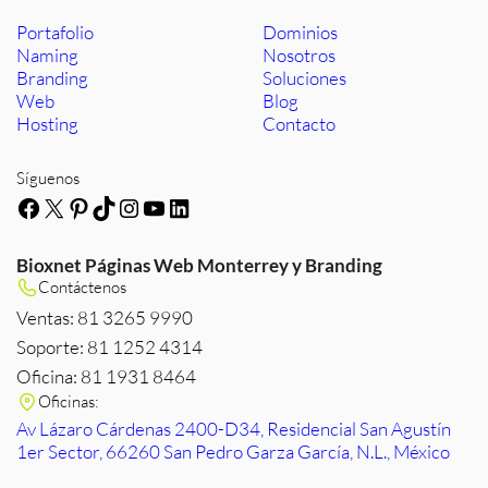
Portafolio
Dominios
Naming
Nosotros
Branding
Soluciones
Web
Blog
Hosting
Contacto
Síguenos
Facebook
X
Pinterest
TikTok
Instagram
YouTube
LinkedIn
Bioxnet Páginas Web Monterrey y Branding
Contáctenos
Ventas: 81 3265 9990
Soporte: 81 1252 4314
Oficina: 81 1931 8464
Oficinas:
Av Lázaro Cárdenas 2400-D34, Residencial San Agustín
1er Sector, 66260 San Pedro Garza García, N.L., México