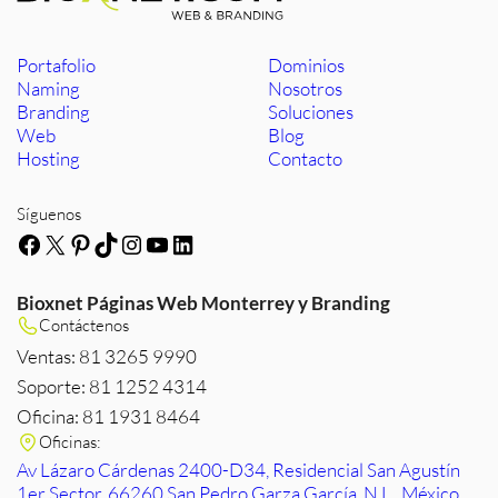
Portafolio
Dominios
Naming
Nosotros
Branding
Soluciones
Web
Blog
Hosting
Contacto
Síguenos
Facebook
X
Pinterest
TikTok
Instagram
YouTube
LinkedIn
Bioxnet Páginas Web Monterrey y Branding
Contáctenos
Ventas: 81 3265 9990
Soporte: 81 1252 4314
Oficina: 81 1931 8464
Oficinas:
Av Lázaro Cárdenas 2400-D34, Residencial San Agustín
1er Sector, 66260 San Pedro Garza García, N.L., México