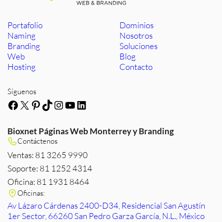
Portafolio
Dominios
Naming
Nosotros
Branding
Soluciones
Web
Blog
Hosting
Contacto
Síguenos
Facebook
X
Pinterest
TikTok
Instagram
YouTube
LinkedIn
Bioxnet Páginas Web Monterrey y Branding
Contáctenos
Ventas: 81 3265 9990
Soporte: 81 1252 4314
Oficina: 81 1931 8464
Oficinas:
Av Lázaro Cárdenas 2400-D34, Residencial San Agustín
1er Sector, 66260 San Pedro Garza García, N.L., México