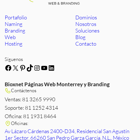
Portafolio
Dominios
Naming
Nosotros
Branding
Soluciones
Web
Blog
Hosting
Contacto
Síguenos
Facebook
X
Pinterest
TikTok
Instagram
YouTube
LinkedIn
Bioxnet Páginas Web Monterrey y Branding
Contáctenos
Ventas: 81 3265 9990
Soporte: 81 1252 4314
Oficina: 81 1931 8464
Oficinas:
Av Lázaro Cárdenas 2400-D34, Residencial San Agustín
1er Sector, 66260 San Pedro Garza García, N.L., México