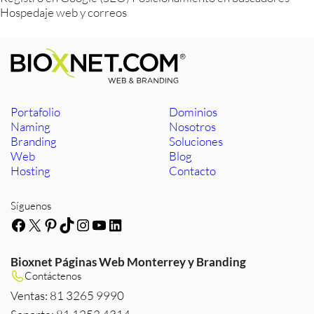
Hospedaje web y correos
Portafolio
Dominios
Naming
Nosotros
Branding
Soluciones
Web
Blog
Hosting
Contacto
Síguenos
Facebook
X
Pinterest
TikTok
Instagram
YouTube
LinkedIn
Bioxnet Páginas Web Monterrey y Branding
Contáctenos
Ventas: 81 3265 9990