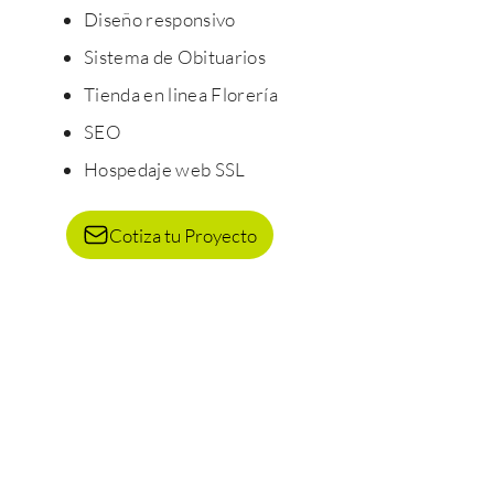
Diseño responsivo
Sistema de Obituarios
Tienda en linea Florería
SEO
Hospedaje web SSL
Cotiza tu Proyecto