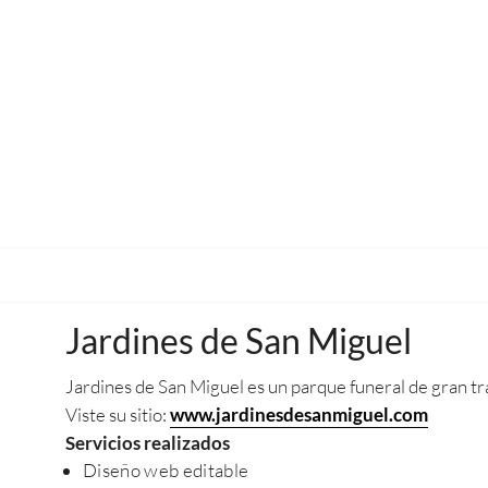
Jardines de San Miguel
Jardines de San Miguel es un parque funeral de gran t
Viste su sitio:
www.jardinesdesanmiguel.com
Servicios realizados
Diseño web editable