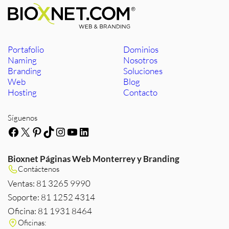
Portafolio
Dominios
Naming
Nosotros
Branding
Soluciones
Web
Blog
Hosting
Contacto
Síguenos
Facebook
X
Pinterest
TikTok
Instagram
YouTube
LinkedIn
Bioxnet Páginas Web Monterrey y Branding
Contáctenos
Ventas: 81 3265 9990
Soporte: 81 1252 4314
Oficina: 81 1931 8464
Oficinas: