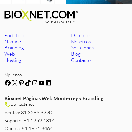
Portafolio
Dominios
Naming
Nosotros
Branding
Soluciones
Web
Blog
Hosting
Contacto
Síguenos
Facebook
X
Pinterest
TikTok
Instagram
YouTube
LinkedIn
Bioxnet Páginas Web Monterrey y Branding
Contáctenos
Ventas: 81 3265 9990
Soporte: 81 1252 4314
Oficina: 81 1931 8464