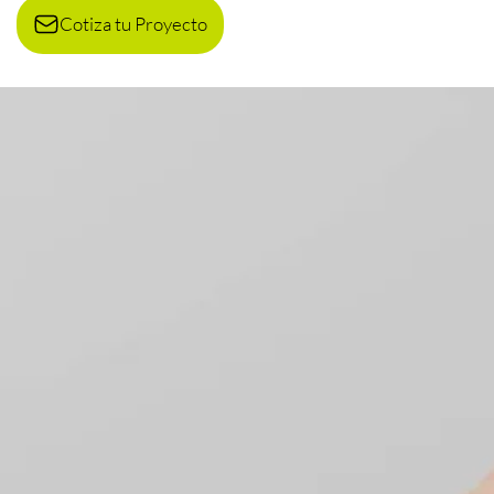
Cotiza tu Proyecto