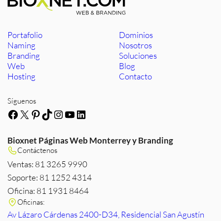
Portafolio
Dominios
Naming
Nosotros
Branding
Soluciones
Web
Blog
Hosting
Contacto
Síguenos
Facebook
X
Pinterest
TikTok
Instagram
YouTube
LinkedIn
Bioxnet Páginas Web Monterrey y Branding
Contáctenos
Ventas: 81 3265 9990
Soporte: 81 1252 4314
Oficina: 81 1931 8464
Oficinas:
Av Lázaro Cárdenas 2400-D34, Residencial San Agustín