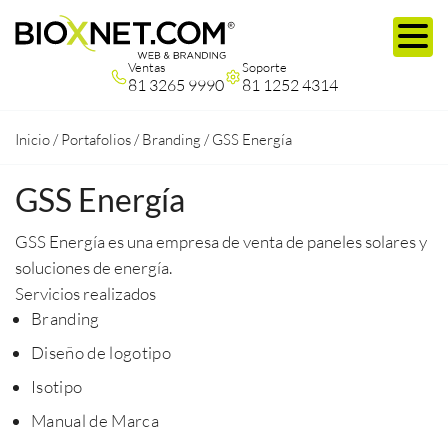
Ventas
Soporte
81 3265 9990
81 1252 4314
Inicio
/
Portafolios
/
Branding
/
GSS Energía
GSS Energía
GSS Energía es una empresa de venta de paneles solares y
soluciones de energía.
Servicios realizados
Branding
Diseño de logotipo
Isotipo
Manual de Marca