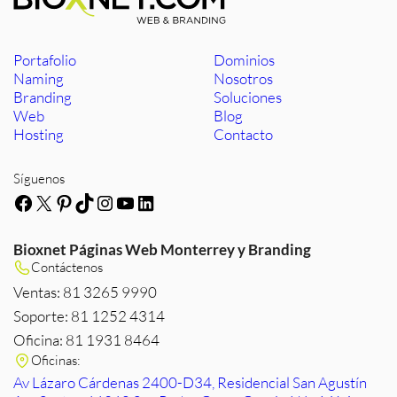
Portafolio
Dominios
Naming
Nosotros
Branding
Soluciones
Web
Blog
Hosting
Contacto
Síguenos
Facebook
X
Pinterest
TikTok
Instagram
YouTube
LinkedIn
Bioxnet Páginas Web Monterrey y Branding
Contáctenos
Ventas: 81 3265 9990
Soporte: 81 1252 4314
Oficina: 81 1931 8464
Oficinas:
Av Lázaro Cárdenas 2400-D34, Residencial San Agustín