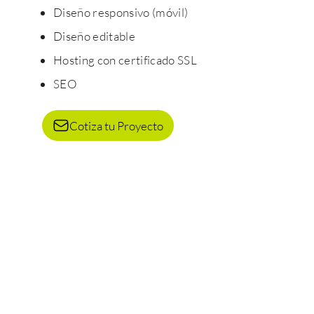
Diseño responsivo (móvil)
Diseño editable
Hosting con certificado SSL
SEO
Cotiza tu Proyecto