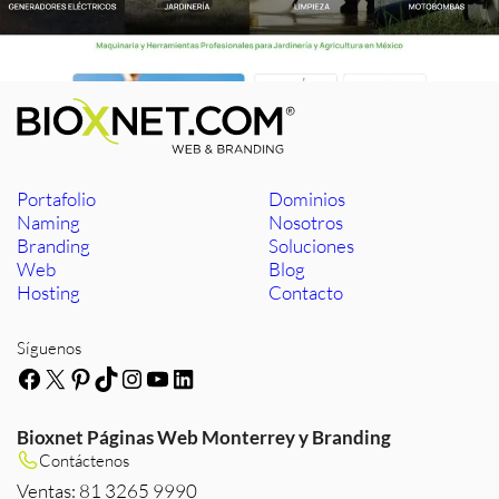
Portafolio
Dominios
Naming
Nosotros
Branding
Soluciones
Web
Blog
Hosting
Contacto
Síguenos
Facebook
X
Pinterest
TikTok
Instagram
YouTube
LinkedIn
Bioxnet Páginas Web Monterrey y Branding
Contáctenos
Ventas: 81 3265 9990