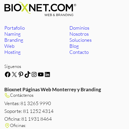
Portafolio
Dominios
Naming
Nosotros
Branding
Soluciones
Web
Blog
Hosting
Contacto
Síguenos
Facebook
X
Pinterest
TikTok
Instagram
YouTube
LinkedIn
Bioxnet Páginas Web Monterrey y Branding
Contáctenos
Ventas: 81 3265 9990
Soporte: 81 1252 4314
Oficina: 81 1931 8464
Oficinas: