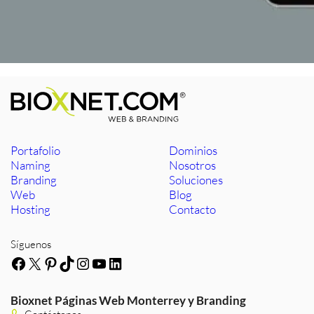
Portafolio
Dominios
Naming
Nosotros
Branding
Soluciones
Web
Blog
Hosting
Contacto
Síguenos
Facebook
X
Pinterest
TikTok
Instagram
YouTube
LinkedIn
Bioxnet Páginas Web Monterrey y Branding