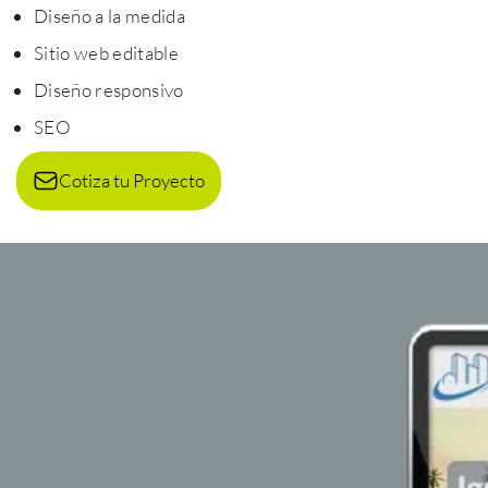
Diseño a la medida
Sitio web editable
Diseño responsivo
SEO
Cotiza tu Proyecto