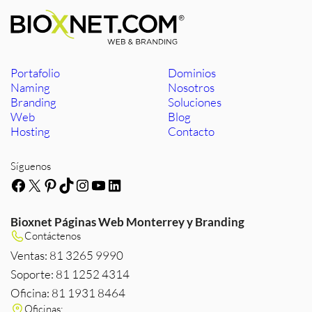
Portafolio
Dominios
Naming
Nosotros
Branding
Soluciones
Web
Blog
Hosting
Contacto
Síguenos
Facebook
X
Pinterest
TikTok
Instagram
YouTube
LinkedIn
Bioxnet Páginas Web Monterrey y Branding
Contáctenos
Ventas: 81 3265 9990
Soporte: 81 1252 4314
Oficina: 81 1931 8464
Oficinas: