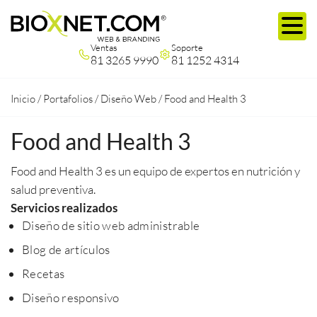
Ventas
Soporte
81 3265 9990
81 1252 4314
Inicio
/
Portafolios
/
Diseño Web
/
Food and Health 3
Food and Health 3
Food and Health 3 es un equipo de expertos en nutrición y
salud preventiva.
Servicios realizados
Diseño de sitio web administrable
Blog de artículos
Recetas
Diseño responsivo