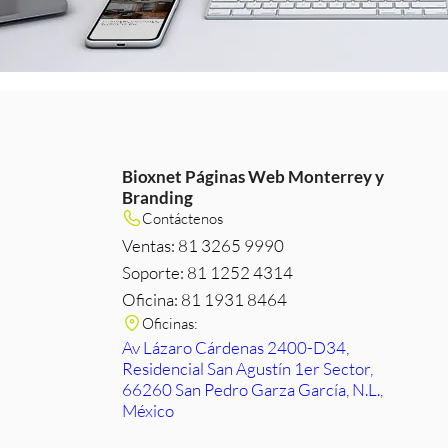
Bioxnet Páginas Web Monterrey y
Branding
m
e
edIn
Contáctenos
Ventas: 81 3265 9990
Soporte: 81 1252 4314
Oficina: 81 1931 8464
Oficinas:
Av Lázaro Cárdenas 2400-D34,
Residencial San Agustín 1er Sector,
66260 San Pedro Garza García, N.L.,
México