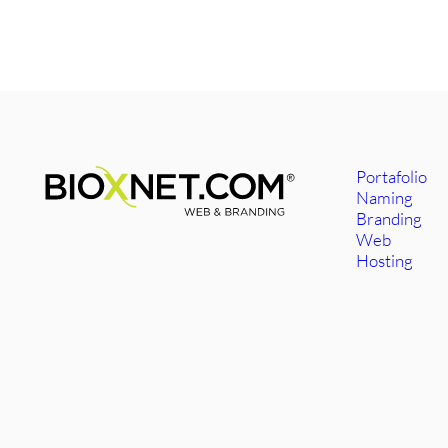
Portafolio
Naming
Branding
Web
Hosting