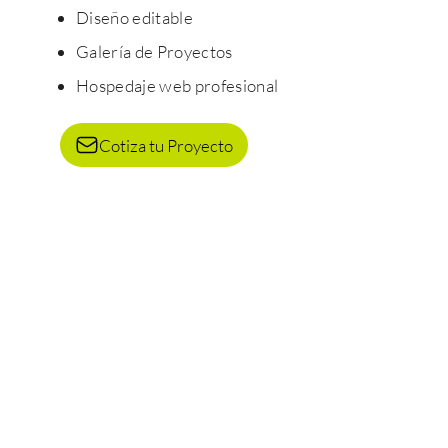
Diseño editable
Galería de Proyectos
Hospedaje web profesional
Cotiza tu Proyecto