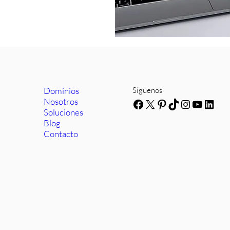
Dominios
Síguenos
Nosotros
Facebook
X
Pinterest
TikTok
Instagra
YouTub
Link
Soluciones
Blog
Contacto