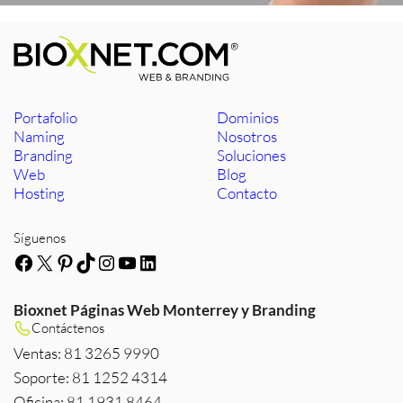
Portafolio
Dominios
Naming
Nosotros
Branding
Soluciones
Web
Blog
Hosting
Contacto
Síguenos
Facebook
X
Pinterest
TikTok
Instagram
YouTube
LinkedIn
Bioxnet Páginas Web Monterrey y Branding
Contáctenos
Ventas: 81 3265 9990
Soporte: 81 1252 4314
Oficina: 81 1931 8464