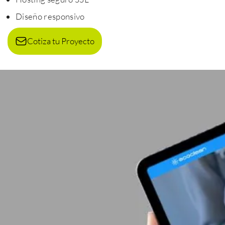
Diseño responsivo
Cotiza tu Proyecto